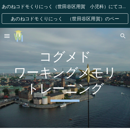
あのねコドモくりにっく（世田谷区用賀 小児科）にてコグメドワーキングメモリトレーニングを提供いただいています。
Skip to main content
Skip to navigation
あのねコドモくりにっく （世田谷区用賀）のペー
ジへ
コグメド
ワーキングメモリ
トレーニング