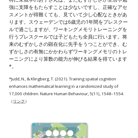
強に支障をもたらすことは少ないですし、正確なアセ
スメントが得難くても、見ていて少し心配なときがあ
ります。スウェーデンでは6歳児の1年間をプレスクー
ルで過ごしますが、ワーキングメモリトレーニングを
行うプレスクールでは子どもたち全員に行います。将
来のむずかしさの顕在化に先手をうつことができ、む
ずかしさの有無にかかわらずワーキングメモリのトレ
ーニングにより算数の能力が伸びる結果を得ています
*。
*Judd, N., & Klingberg, T. (2021). Training spatial cognition
enhances mathematical learning in a randomized study of
17,000 children. Nature Human Behaviour, 5(11), 1548–1554.
（
リンク
）