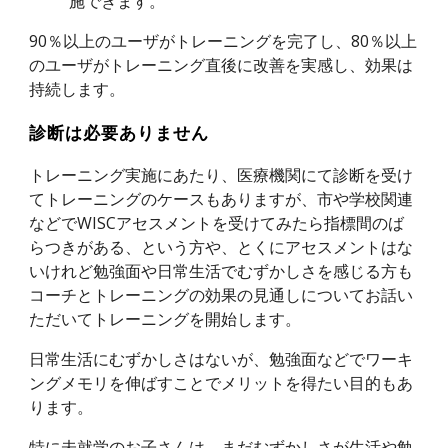
施できます。
90％以上のユーザがトレーニングを完了し、80％以上
のユーザがトレーニング直後に改善を実感し、効果は
持続します。
診断は必要ありません
トレーニング実施にあたり、医療機関にて診断を受け
てトレーニングのケースもありますが、市や学校関連
などでWISCアセスメントを受けてみたら指標間のば
らつきがある、という方や、とくにアセスメントはな
いけれど勉強面や日常生活でむずかしさを感じる方も
コーチと
トレーニングの効果の見通し
についてお話い
ただいてトレーニングを開始します。
日常生活にむずかしさはないが、勉強面などでワーキ
ングメモリを伸ばすことでメリットを得たい目的もあ
ります。
特に未就学のお子さんは、まだむずかしさが生活や勉