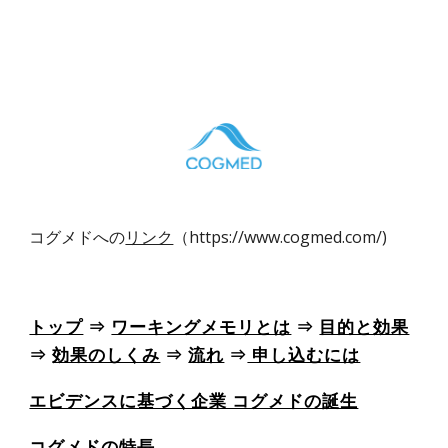
コグメドへの
リンク
（https://www.cogmed.com/)
トップ
⇒
ワーキングメモリとは
⇒
目的と効果
⇒
効果のしくみ
⇒
流れ
⇒
申し込むには
エビデンスに基づく企業 コグメドの誕生
コグメドの特長