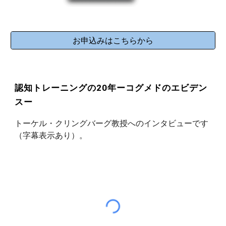
お申込みはこちらから
認知トレーニングの20年ーコグメドのエビデン
スー
トーケル・クリングバーグ教授へのインタビューです
（字幕表示あり）。