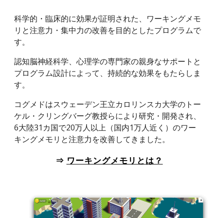
科学的・臨床的に効果が証明された、ワーキングメモ
リと注意力・集中力の改善を目的としたプログラムで
す。
認知脳神経科学、心理学の専門家の親身なサポートと
プログラム設計
によって、持続的な効果をもたらしま
す。
コグメドはスウェーデン王立カロリンスカ大学のトー
ケル・クリングバーグ教授らにより研究・開発され、
6大陸31カ国で20万人以上（国内1万人近く）のワー
キングメモリと注意力を改善してきました。
⇒
ワーキングメモリとは？