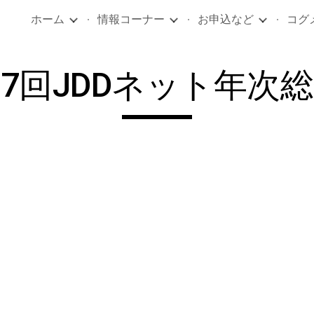
ホーム
情報コーナー
お申込など
コグ
ip to main content
Skip to navigat
7回JDDネット年次
。