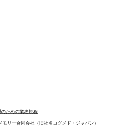
理のための業務規程
メモリー合同会社（旧社名コグメド・ジャパン）