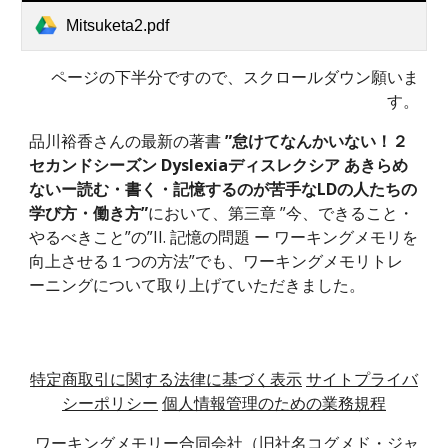
Mitsuketa2.pdf
ページの下半分ですので、スクロールダウン願いま
す。
品川裕香さんの最新の著書 
”怠けてなんかいない！２
セカンドシーズン Dyslexiaディスレクシア あきらめ
ないー読む・書く・記憶するのが苦手なLDの人たちの
学び方・働き方”
において、第三章 ”今、できること・
やるべきこと”の”II. 記憶の問題 ー ワーキングメモリを
向上させる１つの方法”でも、ワーキングメモリトレ
ーニングについて取り上げていただきました。
特定商取引に関する法律に基づく表示
サイトプライバ
シーポリシー
個人情報管理のための業務規程
ワーキングメモリー合同会社（旧社名コグメド・ジャ