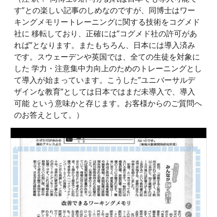
す”との楽しい記事のしめなのですが、同博士はワー
キングメモリートレーニングに関する技術をコグメド
社に 移転しており、正確には”コグメド社の許可があ
れば”となります。またもちろん、日本には導入済み
です。スウェーデンや英国では、全ての生徒を対象に
した 学力・注意集中力向上のためのトレーニングとし
て導入が始まっています。こうした”ユニバーサルデ
ザインな教育”としては日本ではまだ未導入で、導入
可能 という意味かと存じます。お客様からのご質問へ
のお答えとして。）