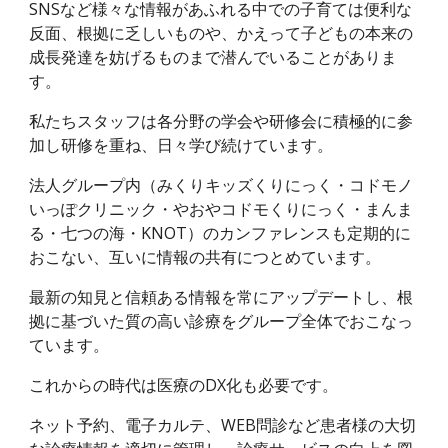
SNSなど様々な情報があふれる中での子育ては便利な
反面、根拠に乏しいものや、かえって子どもの本来の
成長発達を妨げるものまで潜んでいることがありま
す。
私たちスタッフは各分野の学会や研修会に積極的に参
加し研修を重ね、日々学び続けています。
法人グループ内（みくりキッズくりにっく・コドモノ
いっぽクリニック・やおやコドモくりにっく・まんま
る・七つの海・KNOT）のカンファレンスも定期的に
おこない、互いに情報の共有につとめています。
最新の知見と信頼ある情報を常にアップデートし、根
拠に基づいた質の高い診療をグループ全体でおこなっ
ています。
これからの時代は医療のDX化も必要です。
ネット予約、電子カルテ、WEB問診など患者様の大切