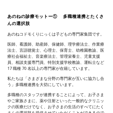
あのねの診療モットー① 多職種連携とたくさ
んの選択肢
あのねコドモくりにっくは子どもの専門家集団です。
医師、看護師、助産師、保健師、理学療法士、作業療
法士、言語聴覚士、心理士、保育士、幼稚園教諭、医
療社会福祉士、音楽療法士、管理栄養士、児童支援
員、相談支援専門員、特別支援学校教諭、運転士など
17 職種 70 名以上の専門家が在籍しています。
私たちは「さまざまな分野の専門家が互いに協力し合
う」多職種連携を大切にしています。
多職種のスタッフが連携することによって、お子さま
やご家族さまに、薬や注射といった一般的なクリニッ
クの医療だけでなく、お子さまの生活のすべてにたく
さんの選択肢を提供させていただくことができるので