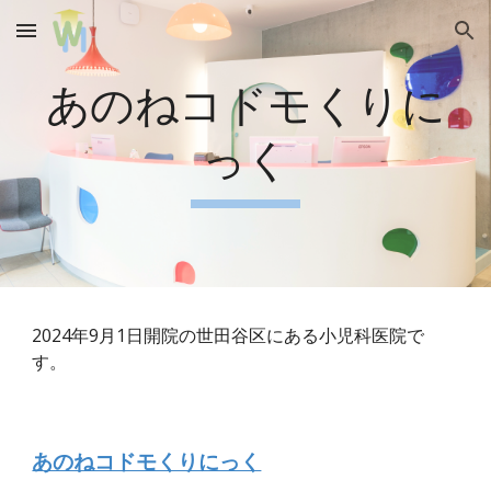
Skip to main content
Skip to navigation
あのねコドモくりに
っく
2024年9月1日開院の世田谷区にある小児科医院で
す。
あのねコドモくりにっく