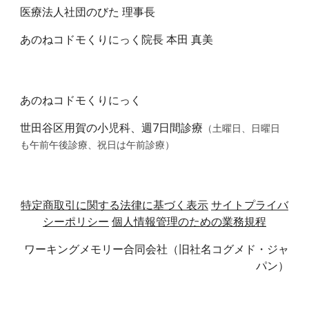
医療法人社団のびた 理事長
あのねコドモくりにっく院長 本田 真美
あのねコドモくりにっく
世田谷区用賀の小児科、週7日間診療
（土曜日、日曜日
も午前午後診療、祝日は午前診療）
特定商取引に関する法律に基づく表示
サイトプライバ
シーポリシー
個人情報管理のための業務規程
ワーキングメモリー合同会社（旧社名コグメド・ジャ
パン）