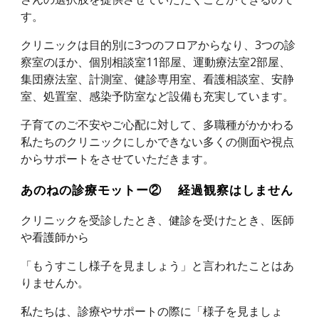
す。
クリニックは目的別に3つのフロアからなり、3つの診
察室のほか、個別相談室11部屋、運動療法室2部屋、
集団療法室、計測室、健診専用室、看護相談室、安静
室、処置室、感染予防室など設備も充実しています。
子育てのご不安やご心配に対して、多職種がかかわる
私たちのクリニックにしかできない多くの側面や視点
からサポートをさせていただきます。
あのねの診療モットー② 経過観察はしません
クリニックを受診したとき、健診を受けたとき、医師
や看護師から
「もうすこし様子を見ましょう」と言われたことはあ
りませんか。
私たちは、診療やサポートの際に「様子を見ましょ